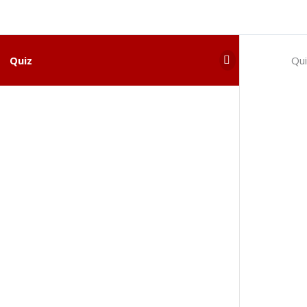
Quiz
Qu