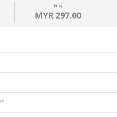
Price
MYR 297.00
SS