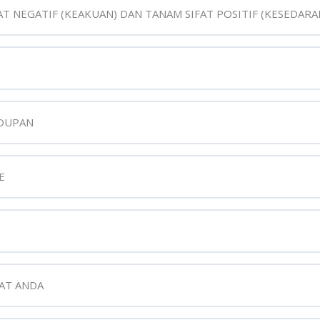
AT NEGATIF (KEAKUAN) DAN TANAM SIFAT POSITIF (KESEDARA
IDUPAN
E
AT ANDA