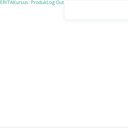
ERITA
Kursus
Produk
Log Out