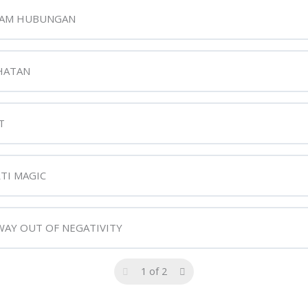
ALAM HUBUNGAN
IHATAN
T
RTI MAGIC
WAY OUT OF NEGATIVITY
1 of 2