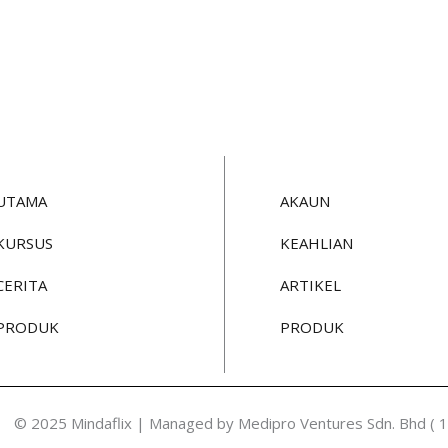
UTAMA
AKAUN
KURSUS
KEAHLIAN
CERITA
ARTIKEL
PRODUK
PRODUK
© 2025 Mindaflix | Managed by Medipro Ventures Sdn. Bhd (