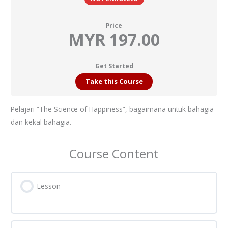
Price
MYR 197.00
Get Started
Take this Course
Pelajari “The Science of Happiness”, bagaimana untuk bahagia
dan kekal bahagia.
Course Content
Lesson